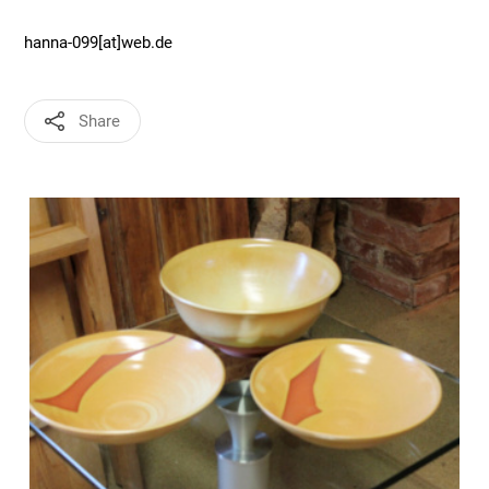
hanna-099[at]web.de
Share