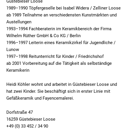
Güstebieser Loose
1989–1990 Töpfergeselle bei Isabel Widera / Zelliner Loose
ab 1989 Teilnahme an verschiedensten Kunstmärkten und
Austellungen
1993–1994 Fachberaterin im Keramikbereich der Firma
Wilhelm Rüther GmbH & Co KG / Berlin
1996–1997 Leiterin eines Keramikzirkel für Jugendliche /
Lunow
1997–1998 Reitunterricht für Kinder / Friedrichshof
ab 2001 Vorbereitung auf die Tätigkeit als selbständige
Keramikerin
Heidi Köhler wohnt und arbeitet in Güstebieser Loose und
hat zwei Kinder. Sie beschäftigt sich in erster Linie mit
Gefäßkeramik und Fayencemalerei.
Dorfstraße 47
16259 Güstebieser Loose
+49 (0) 33 452 / 34 90