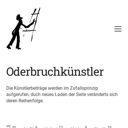
Oderbruchkünstler
Die Künstlerbeiträge werden im Zufallsprinzip
aufgerufen, duch neues Laden der Seite veränderts sich
deren Reihenfolge.
35
6
17
9
10