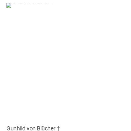
Gunhild von Blücher †