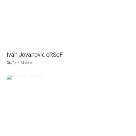
Ivan Jovanović oRSoF
Grafik – Malerei