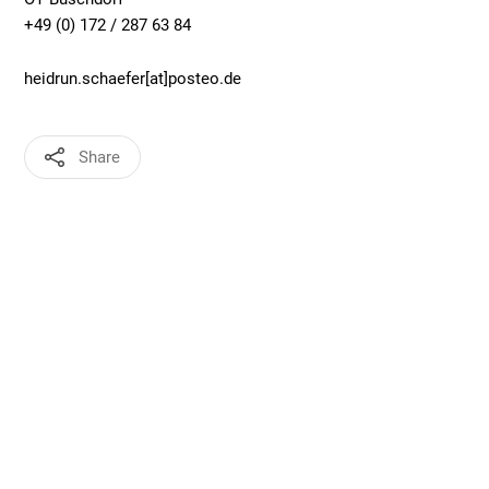
+49 (0) 172 / 287 63 84
heidrun.schaefer[at]posteo.de
Share