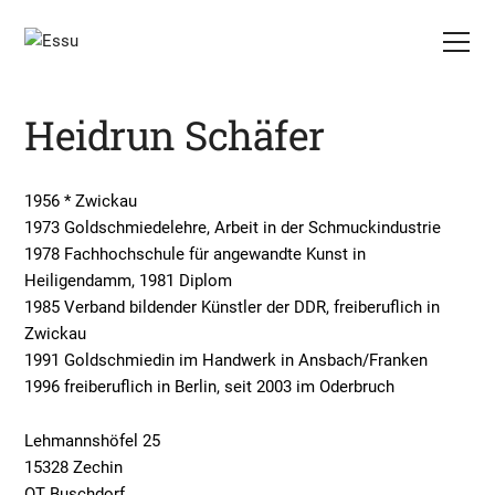
Heidrun Schäfer
1956 * Zwickau
1973 Goldschmiedelehre, Arbeit in der Schmuckindustrie
1978 Fachhochschule für angewandte Kunst in
Heiligendamm, 1981 Diplom
1985 Verband bildender Künstler der DDR, freiberuflich in
Zwickau
1991 Goldschmiedin im Handwerk in Ansbach/Franken
1996 freiberuflich in Berlin, seit 2003 im Oderbruch
Lehmannshöfel 25
15328 Zechin
OT Buschdorf